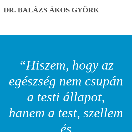
DR. BALÁZS ÁKOS GYÖRK
“Hiszem, hogy az
egészség nem csupán
a testi állapot,
hanem a test, szellem
és