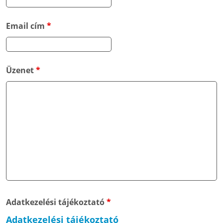
Email cím
*
Üzenet
*
Adatkezelési tájékoztató
*
Adatkezelési tájékoztató