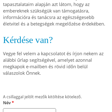
tapasztalataim alapján azt látom, hogy az
embereknek szükségük van támogatásra,
információra és tanácsra az egészségesebb
életvitel és a betegségek megelőzése érdekében.
Kérdése van?
Vegye fel velem a kapcsolatot és írjon nekem az
alábbi űrlap segítségével, amelyet azonnal
megkapok e-mailben és rövid időn belül
válaszolok Önnek.
A csillaggal jelölt mezők kitöltése kötelező.
Név
*