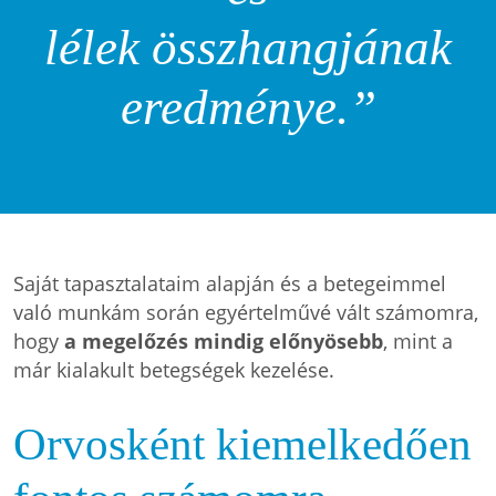
lélek
összhangjának
eredménye.”
Saját tapasztalataim alapján és a betegeimmel
való munkám során egyértelművé vált számomra,
hogy
a megelőzés mindig előnyösebb
, mint a
már kialakult betegségek kezelése.
Orvosként kiemelkedően