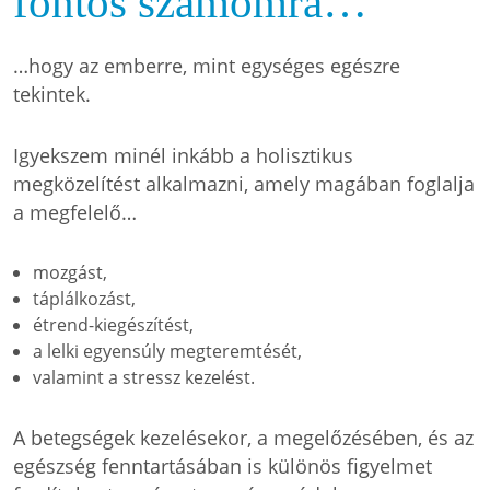
fontos számomra…
…hogy az emberre, mint egységes egészre
tekintek.
Igyekszem minél inkább a holisztikus
megközelítést alkalmazni, amely magában foglalja
a megfelelő…
mozgást,
táplálkozást,
étrend-kiegészítést,
a lelki egyensúly megteremtését,
valamint a stressz kezelést.
A betegségek kezelésekor, a megelőzésében, és az
egészség fenntartásában is különös figyelmet